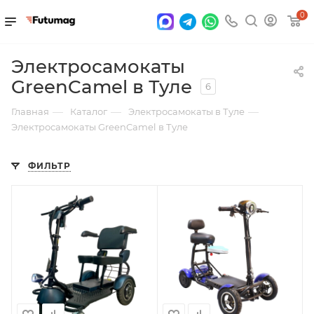
0
Электросамокаты
GreenCamel в Туле
6
—
—
—
Главная
Каталог
Электросамокаты в Туле
Электросамокаты GreenCamel в Туле
ФИЛЬТР