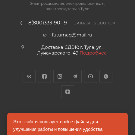
Электросамокаты, электровелосипеды,
электроскутеры в Туле
8(800)333-90-19
ЗАКАЗАТЬ ЗВОНОК
futumag@mail.ru
Доставка СДЭК: г. Тула, ул.
Луначарского, 49
Подробнее
2026 © FUTUMAG.RU
Этот сайт использует cookie-файлы для
улучшения работы и повышения удобства